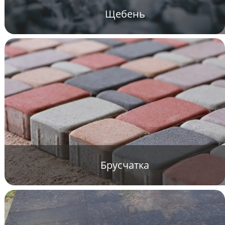
Щебень
Брусчатка