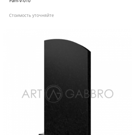
Pam-v-010
Стоимость уточняйте