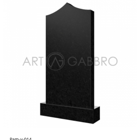
Pam-v-014