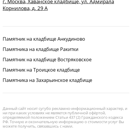
г. Москва, Хаванское кладбище, ул. Адмирала
Корнилова, д. 29 А
Памятник на кладбище Анкудиново
Памятника на кладбище Ракитки
Памятник на кладбище Востряковское
Памятник на Троицкое кладбище
Памятника на Захарьинское кладбище
Данный сайт носит сугубо рекламно-информационный характер, и
ни при каких условиях не является публичной офёртой,
определяемой положением Статьи 437 (2) Гражданского кодекса
РФ. Точную и окончательную информацию о стоимости услуг Вы
можете получить, связавшись с нами.