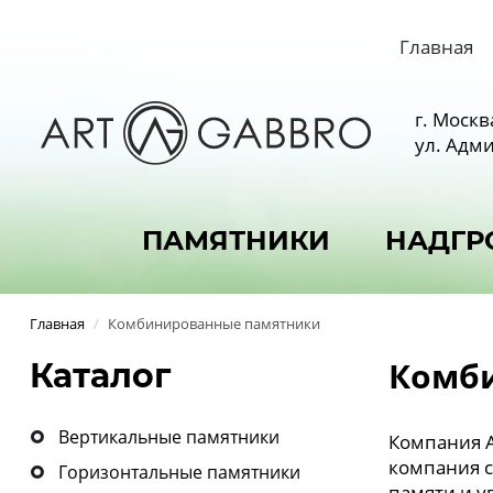
Главная
г. Москв
ул. Адми
ПАМЯТНИКИ
НАДГР
Главная
/
Комбинированные памятники
Комб
Каталог
Вертикальные памятники
Компания A
компания с
Горизонтальные памятники
памяти и у