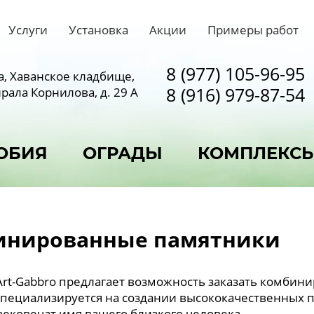
Услуги
Установка
Акции
Примеры работ
8 (977) 105-96-95
а, Хаванское кладбище,
8 (916) 979-87-54
рала Корнилова, д. 29 А
ОБИЯ
ОГРАДЫ
КОМПЛЕКС
инированные памятники
rt-Gabbro предлагает возможность заказать комбини
пециализируется на создании высококачественных 
вековечат имя вашего близкого человека.