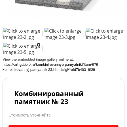
View the embedded image gallery online at:
https://art-gabbro.ru/kombinirovannye-pamyatniki/item/979-
kombinirovannyj-pamyatnik-23.html#sigProId7b40316f29
Комбинированный
памятник № 23
Стоимость уточняйте