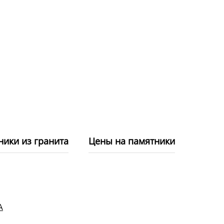
ники из гранита
Цены на памятники
А