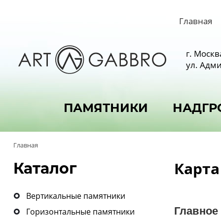
Главная
г. Москв
ул. Адми
ПАМЯТНИКИ
НАДГР
Главная
Карта
Каталог
Вертикальные памятники
Главное
Горизонтальные памятники