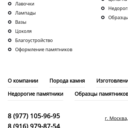
Лавочки
Недорог
Лампады
Образцы
Вазы
Цоколя
Благоустройство
Оформление памятников
О компании
Порода камня
Изготовлени
Недорогие памятники
Образцы памятнико
8 (977) 105-96-95
г. Москва
8 (916) 979-87-54