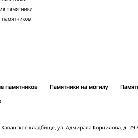
ие памятники
 памятников
е памятников
Памятники на могилу
Памят
в
, Хаванское кладбище, ул. Адмирала Корнилова, д. 29 