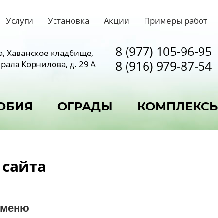
Услуги
Установка
Акции
Примеры работ
8 (977) 105-96-95
а, Хаванское кладбище,
8 (916) 979-87-54
рала Корнилова, д. 29 А
ОБИЯ
ОГРАДЫ
КОМПЛЕКС
 сайта
 меню